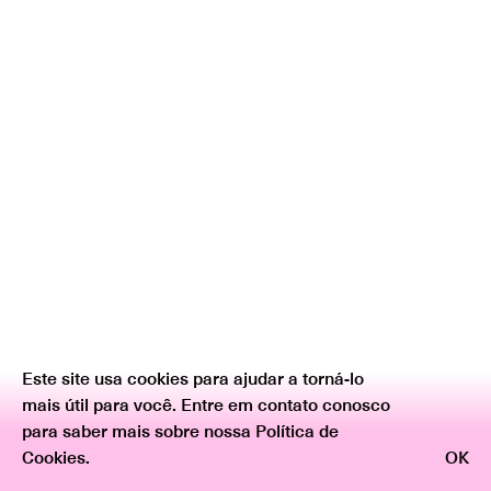
Este site usa cookies para ajudar a torná-lo
mais útil para você. Entre em contato conosco
para saber mais sobre nossa Política de
Cookies.
OK
Voltar