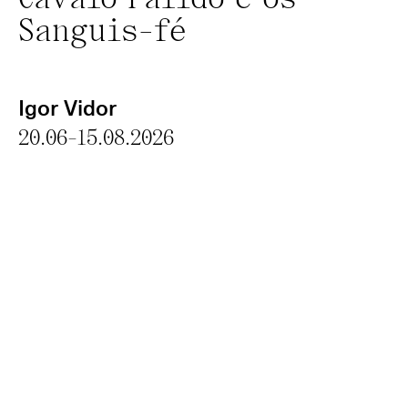
Cavalo Pálido e os
Sanguis-fé
Igor Vidor
20.06-15.08.2026