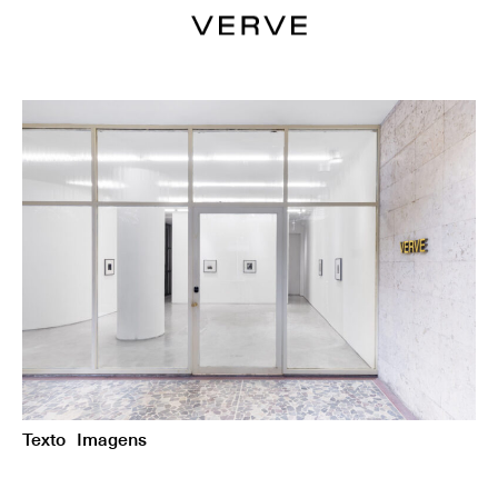
Texto
Imagens