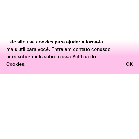
Este site usa cookies para ajudar a torná-lo
mais útil para você. Entre em contato conosco
para saber mais sobre nossa Política de
Cookies.
OK
Voltar