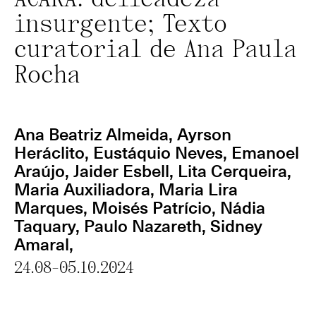
ACARÁ: delicadeza
insurgente; Texto
curatorial de Ana Paula
Rocha
Ana Beatriz Almeida
, Ayrson
Heráclito, Eustáquio Neves, Emanoel
Araújo, Jaider Esbell, Lita Cerqueira,
Maria Auxiliadora, Maria Lira
Marques,
Moisés Patrício
,
Nádia
Taquary
, Paulo Nazareth, Sidney
Amaral,
24.08-05.10.2024