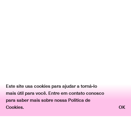
Este site usa cookies para ajudar a torná-lo
mais útil para você. Entre em contato conosco
para saber mais sobre nossa Política de
Cookies.
OK
Voltar
texto curatorial: Ana Paula Rocha